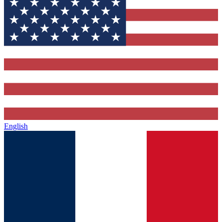
English