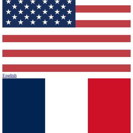
English