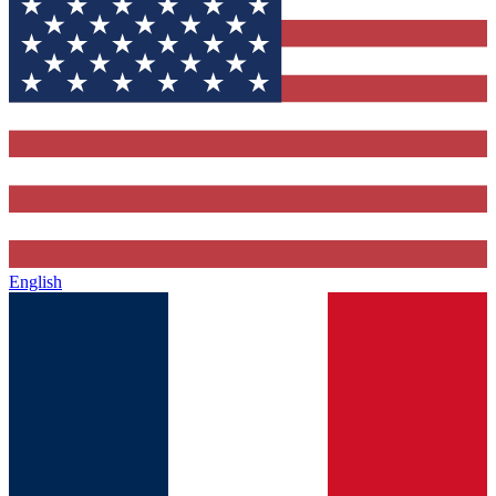
English