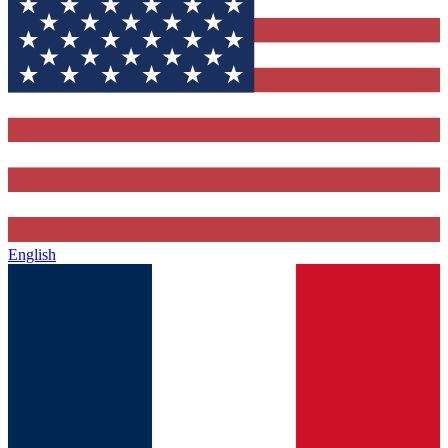
English