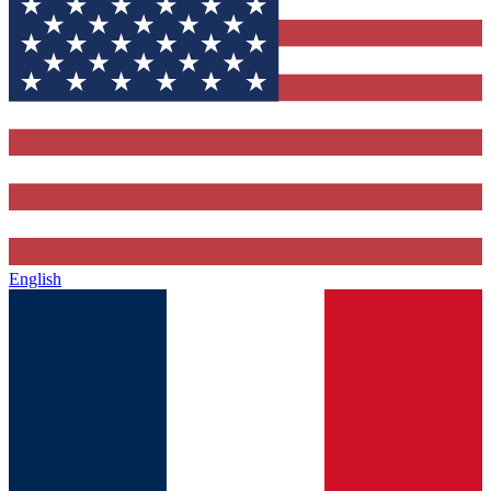
English