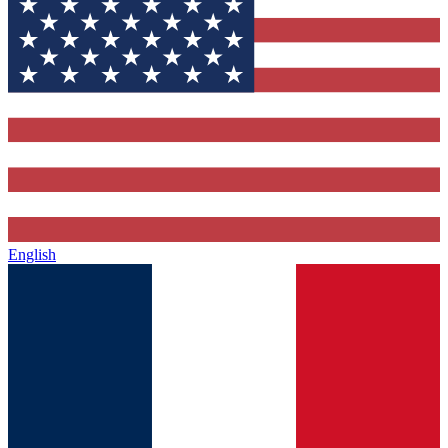
English