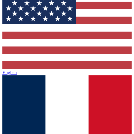
English