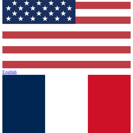
English