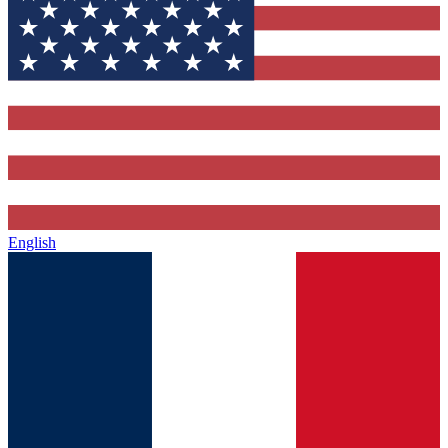
English