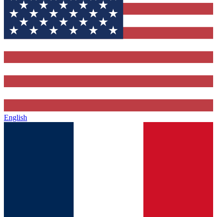
English