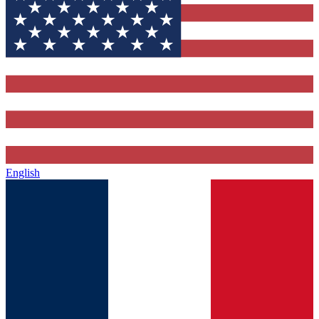
English