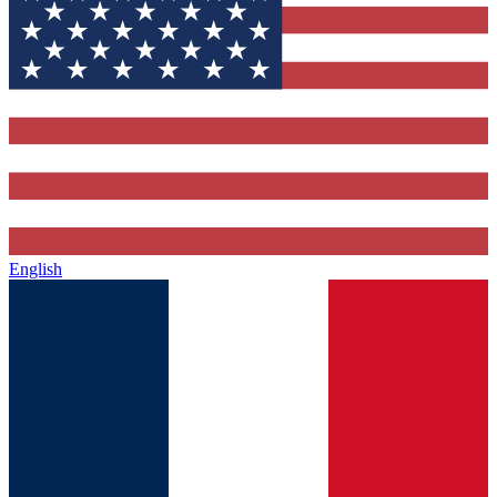
English