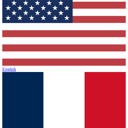
English