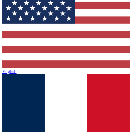
English