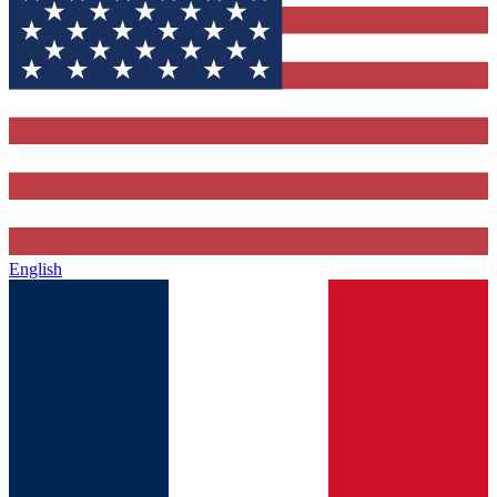
English