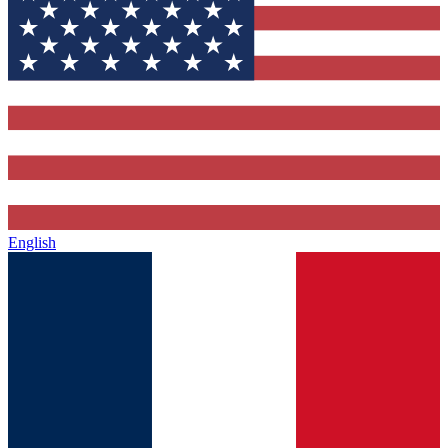
English