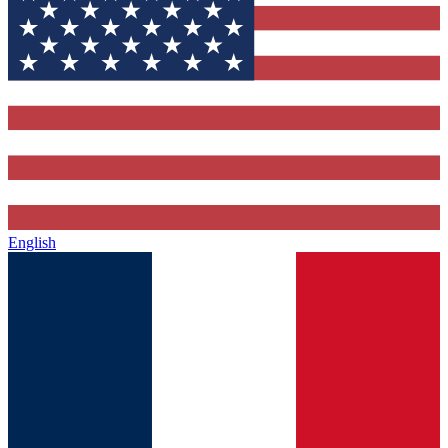
English