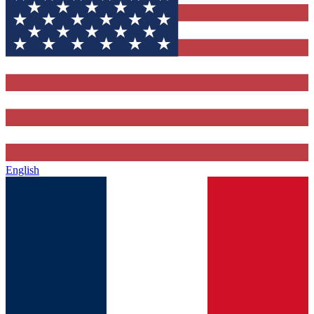
English