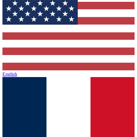
English