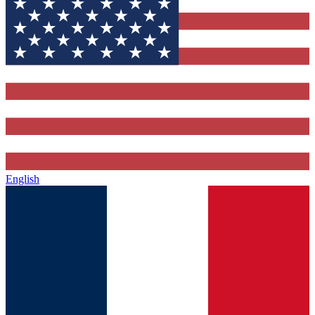
English