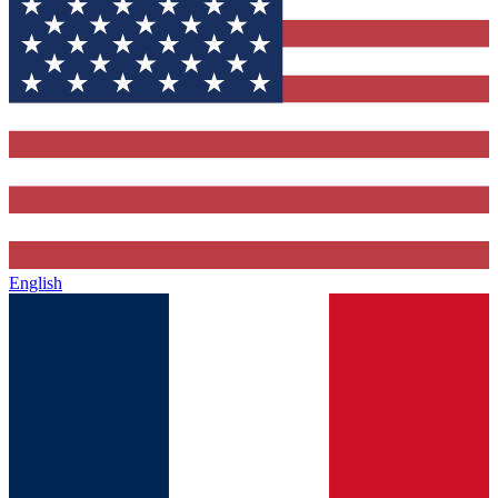
English