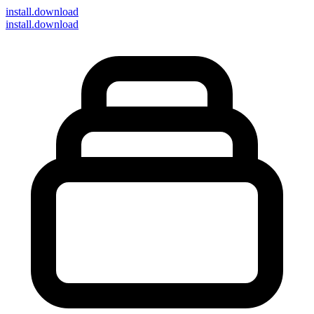
install
.download
install.download