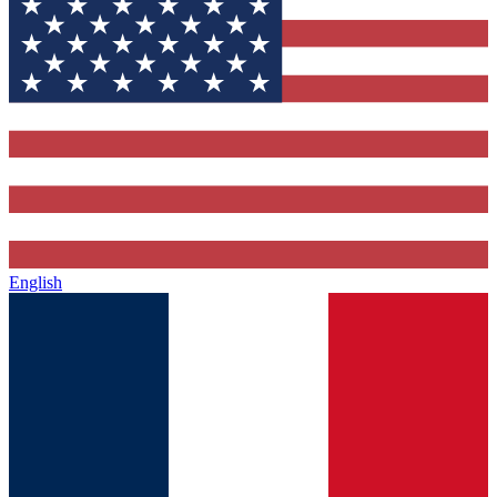
English