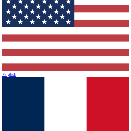
English