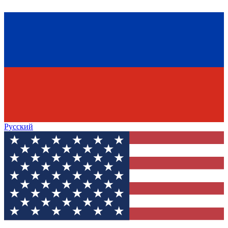
Русский