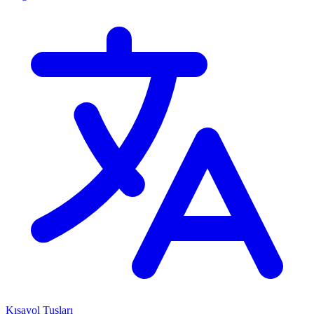
Kısayol Tuşları