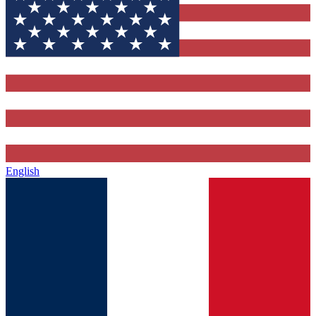
English