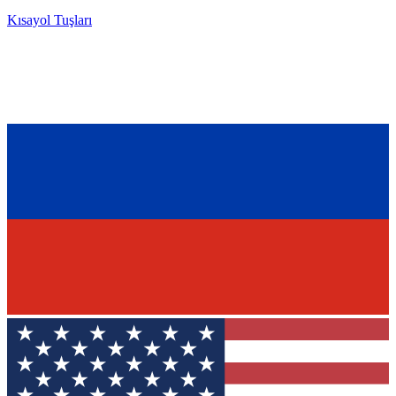
Kısayol Tuşları