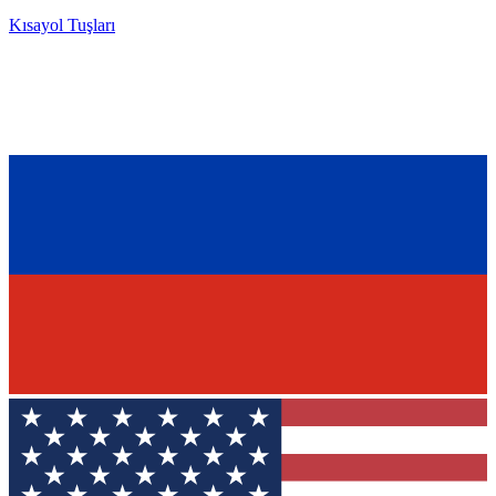
Kısayol Tuşları