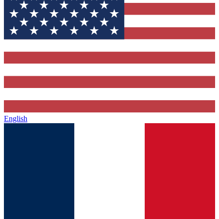
English