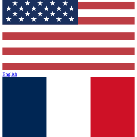
English