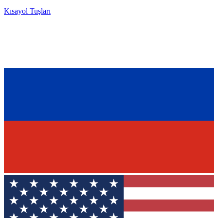
Kısayol Tuşları