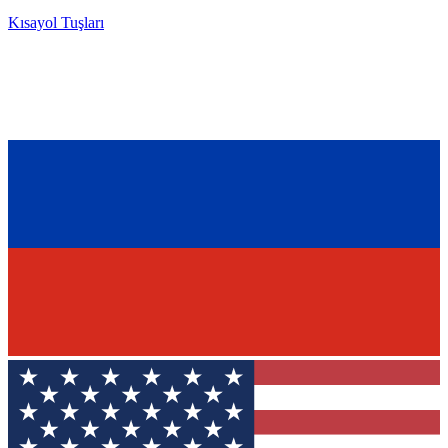
Kısayol Tuşları