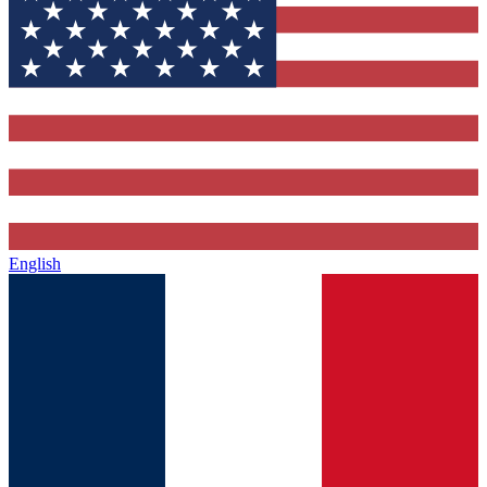
English