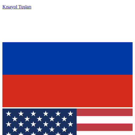
Kısayol Tuşları