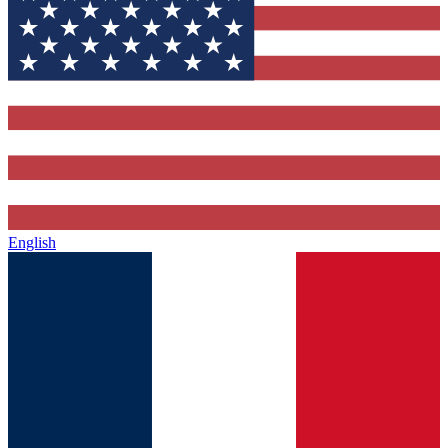
English