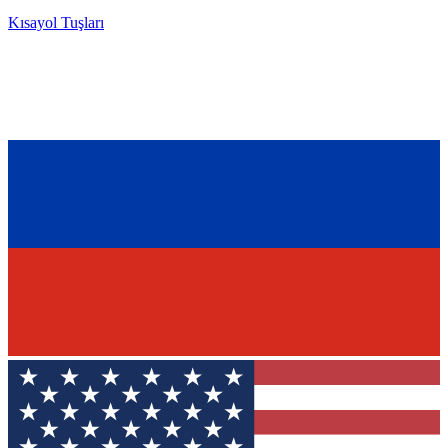
Kısayol Tuşları