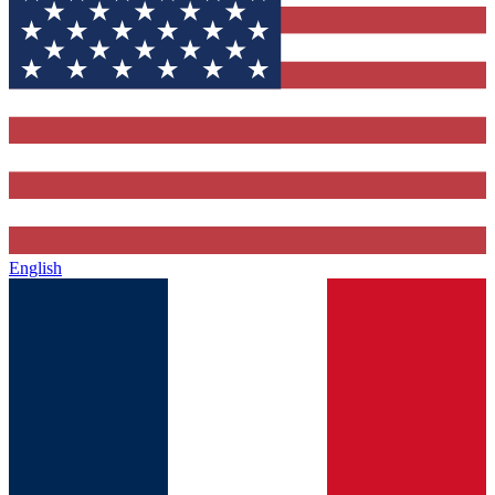
English