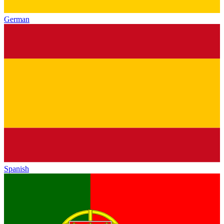
German
Spanish