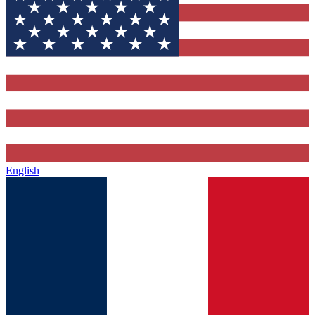
English