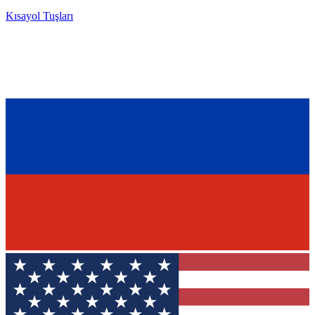
Kısayol Tuşları