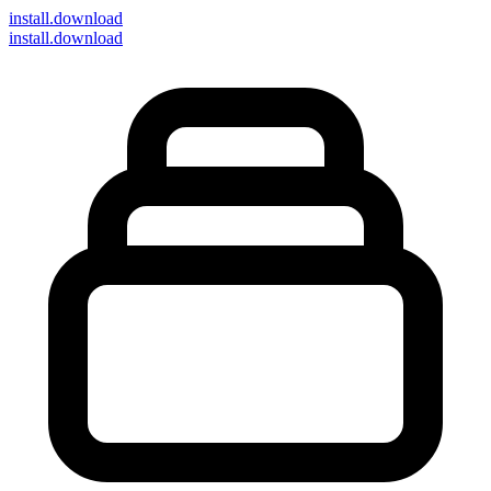
install
.download
install.download