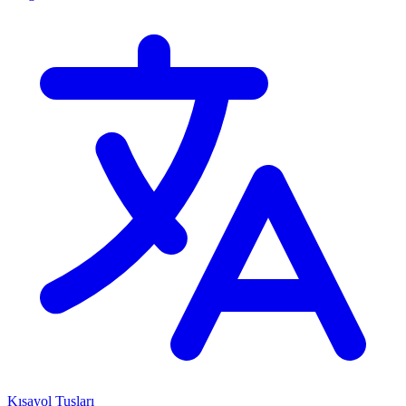
Kısayol Tuşları