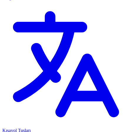
Kısayol Tuşları