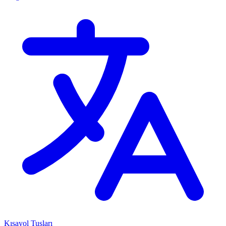
Kısayol Tuşları