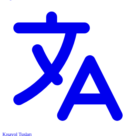
Kısayol Tuşları