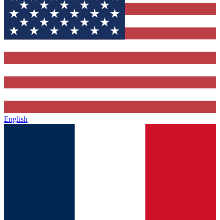
English