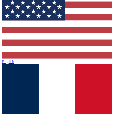
English