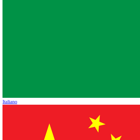
Italiano