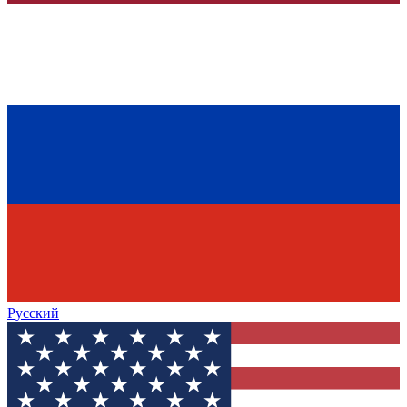
Русский