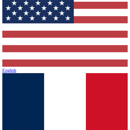
English