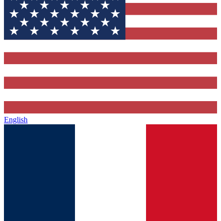
English