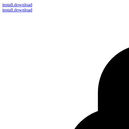
install
.download
install.download