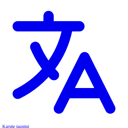
Karstie taustiņi