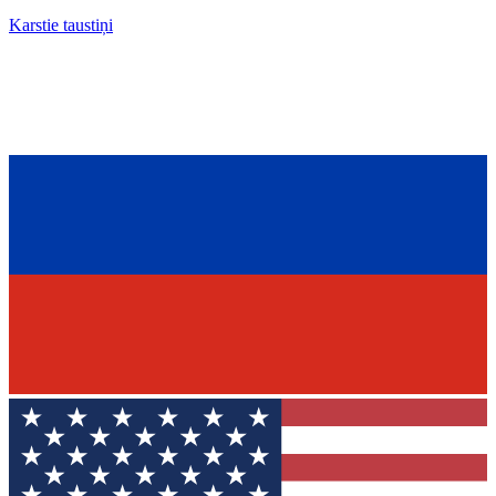
Karstie taustiņi