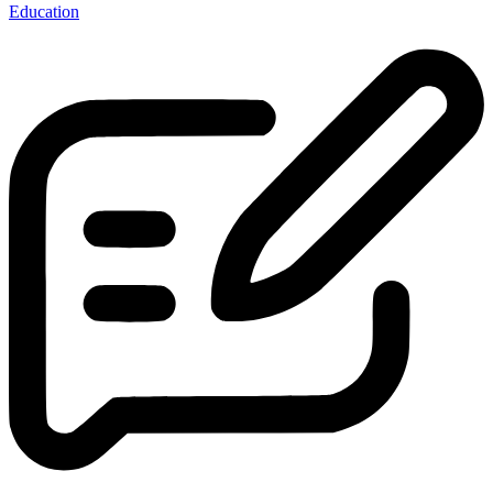
Education