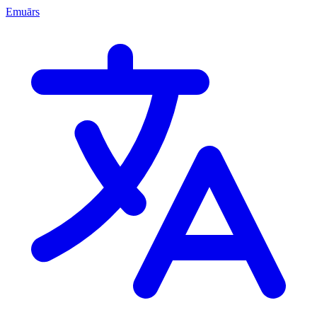
Emuārs