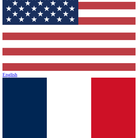
English