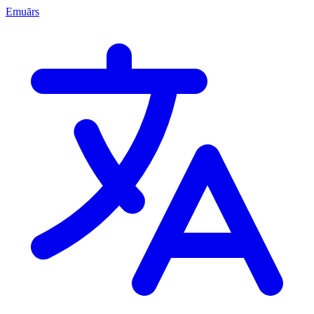
Emuārs