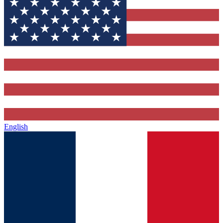
English