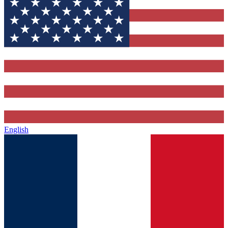
English