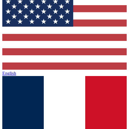
English