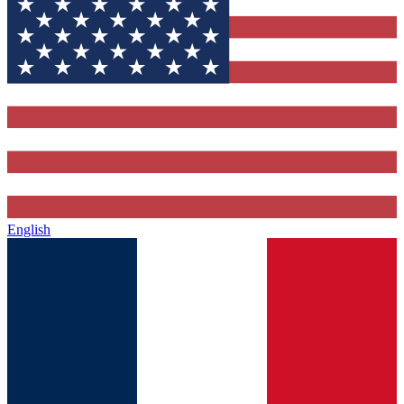
English