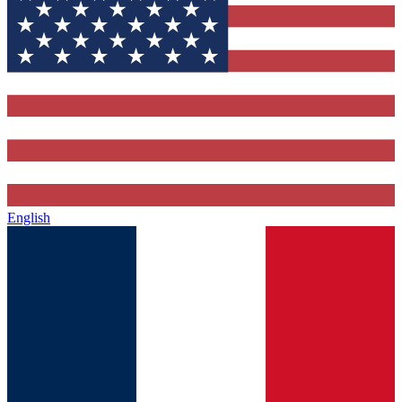
English