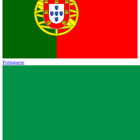
Portuguese