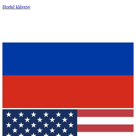
Horké klávesy