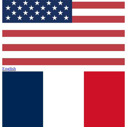
English