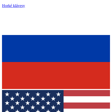
Horké klávesy