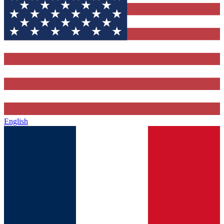
English